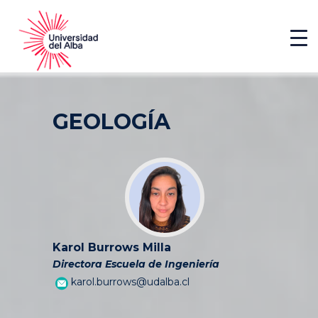
GEOLOGÍA
Karol Burrows Milla
Directora
Escuela de Ingeniería
karol.burrows@udalba.cl