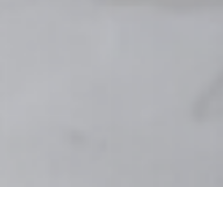
AUTORIDADES
CARRERAS
SEDES
BECAS Y CRÉDITOS