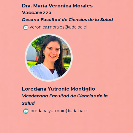
Dra. María Verónica Morales
Vaccarezza
Decana Facultad de Ciencias de la Salud
veronica.morales@udalba.cl
Loredana Yutronic Montiglio
Vicedecana Facultad de Ciencias de la
Salud
loredana.yutronic@udalba.cl