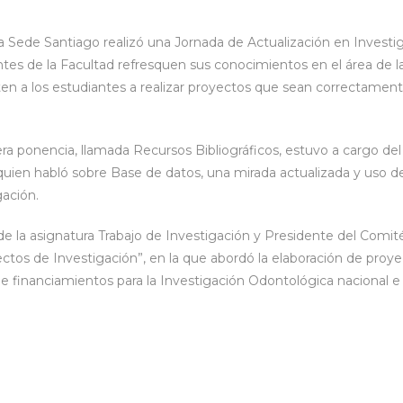
 Sede Santiago realizó una Jornada de Actualización en Investiga
tes de la Facultad refresquen sus conocimientos en el área de la
ten a los estudiantes a realizar proyectos que sean correctamen
era ponencia, llamada Recursos Bibliográficos, estuvo a cargo de
quien habló sobre Base de datos, una mirada actualizada y uso de
gación.
de la asignatura Trabajo de Investigación y Presidente del Comité
oyectos de Investigación”, en la que abordó la elaboración de proy
de financiamientos para la Investigación Odontológica nacional e 