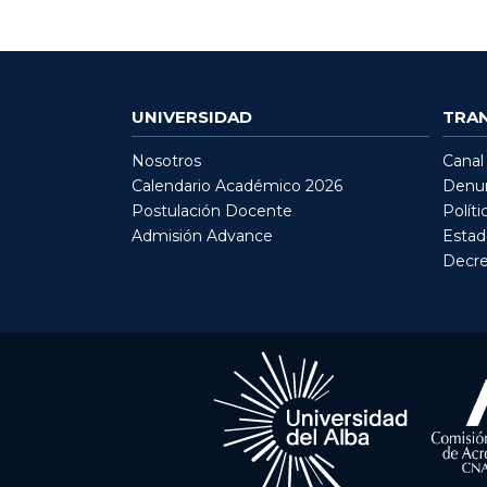
UNIVERSIDAD
TRA
Nosotros
Canal
Calendario Académico 2026
Denun
Postulación Docente
Políti
Admisión Advance
Estad
Decre