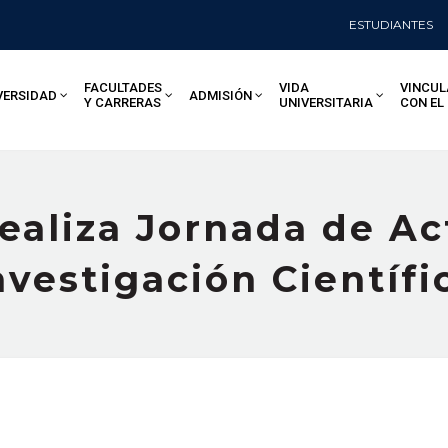
ESTUDIANTES
FACULTADES
VIDA
VINCUL
VERSIDAD
ADMISIÓN
Y CARRERAS
UNIVERSITARIA
CON EL
ealiza Jornada de Ac
nvestigación Científi