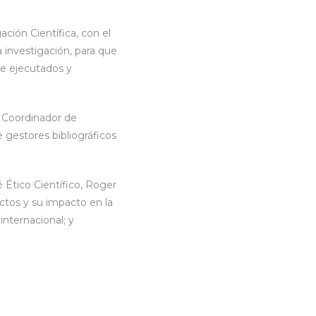
ción Científica, con el
 investigación, para que
te ejecutados y
l Coordinador de
 gestores bibliográficos
 Ético Científico, Roger
ectos y su impacto en la
internacional; y