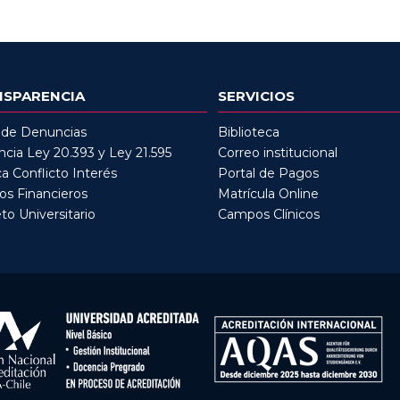
NSPARENCIA
SERVICIOS
 de Denuncias
Biblioteca
cia Ley 20.393 y Ley 21.595
Correo institucional
ca Conflicto Interés
Portal de Pagos
os Financieros
Matrícula Online
to Universitario
Campos Clínicos