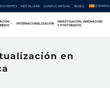
ESPAÑOL
DOCENTES
RED ALUMNI
CAMPUS VIRTUAL
SEDES
ACIÓN
INVESTIGACIÓN, INNOVACIÓN
INTERNACIONALIZACIÓN
 MEDIO
Y POSTGRADOS
tualización en
ca