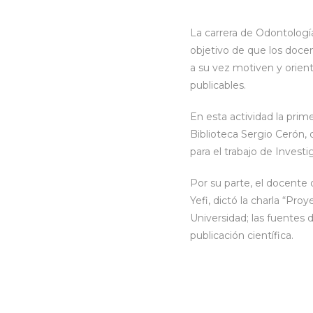
La carrera de Odontología
objetivo de que los docen
a su vez motiven y orien
publicables.
En esta actividad la prim
Biblioteca Sergio Cerón, 
para el trabajo de Investi
Por su parte, el docente 
Yefi, dictó la charla “Pr
Universidad; las fuentes 
publicación científica.