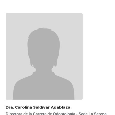
Dra. Carolina Saldívar Apablaza
Directora de la Carrera de Odontología - Sede La Serena