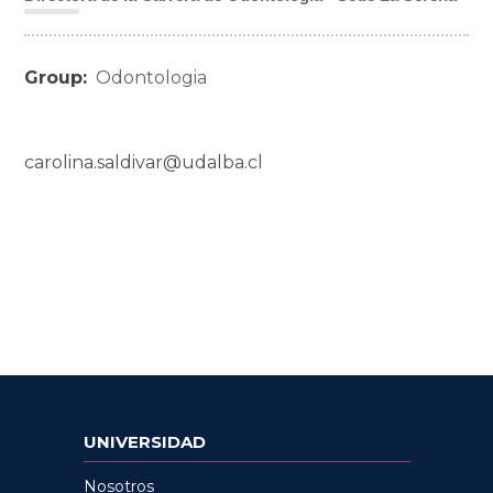
Group:
Odontologia
carolina.saldivar@udalba.cl
UNIVERSIDAD
Nosotros