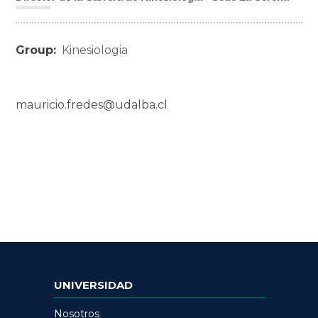
Group:
Kinesiologia
mauricio.fredes@udalba.cl
UNIVERSIDAD
Nosotros