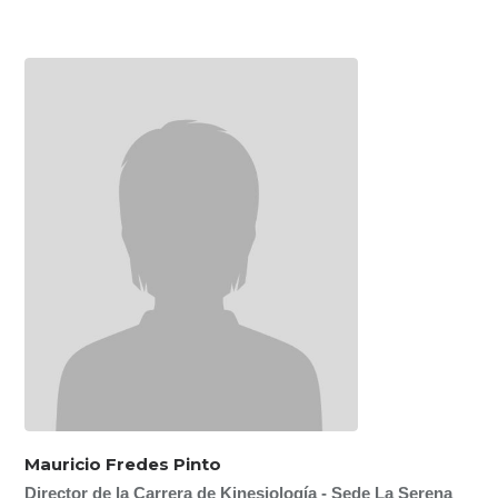
Mauricio Fredes Pinto
Director de la Carrera de Kinesiología - Sede La Serena