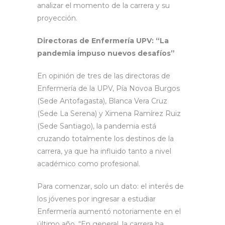
analizar el momento de la carrera y su
proyección.
Directoras de Enfermería UPV: “La
pandemia impuso nuevos desafíos”
En opinión de tres de las directoras de
Enfermería de la UPV, Pía Novoa Burgos
(Sede Antofagasta), Blanca Vera Cruz
(Sede La Serena) y Ximena Ramírez Ruiz
(Sede Santiago), la pandemia está
cruzando totalmente los destinos de la
carrera, ya que ha influido tanto a nivel
académico como profesional.
Para comenzar, solo un dato: el interés de
los jóvenes por ingresar a estudiar
Enfermería aumentó notoriamente en el
último año. “En general, la carrera ha