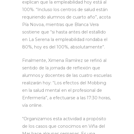
explican que la empleabilidad hoy está al
100%. “Incluso los centros de salud están
requiriendo alumnos de cuarto año”, acota
Pía Novoa, mientras que Blanca Vera
sostiene que “si hasta antes del estallido
en La Serena la empleabilidad rondaba el
80%, hoy es del 100%, absolutamente”.
Finalmente, Ximena Ramírez se refirió al
sentido de la jornada de reflexión que
alumnos y docentes de las cuatro escuelas
realizarán hoy: “Los efectos del Mobbing
en la salud mental en el profesional de
Enfermería”, a efectuarse a las 17:30 horas,
vía online.
“Organizamos esta actividad a propósito
de los casos que conocimos en Viña del
Mar hace algunas semanas. Es una