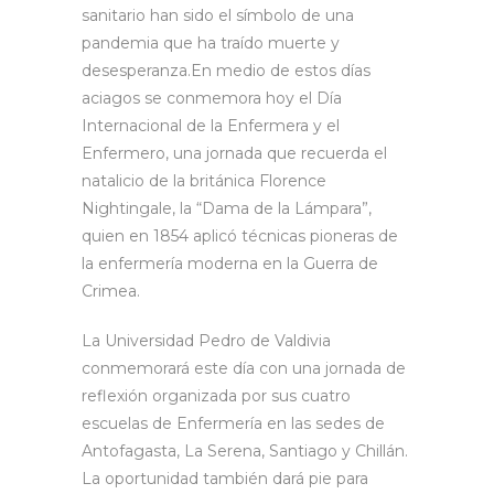
sanitario han sido el símbolo de una
pandemia que ha traído muerte y
desesperanza.En medio de estos días
aciagos se conmemora hoy el Día
Internacional de la Enfermera y el
Enfermero, una jornada que recuerda el
natalicio de la británica Florence
Nightingale, la “Dama de la Lámpara”,
quien en 1854 aplicó técnicas pioneras de
la enfermería moderna en la Guerra de
Crimea.
La Universidad Pedro de Valdivia
conmemorará este día con una jornada de
reflexión organizada por sus cuatro
escuelas de Enfermería en las sedes de
Antofagasta, La Serena, Santiago y Chillán.
La oportunidad también dará pie para