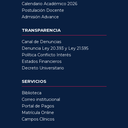
Calendario Académico 2026
Postulación Docente
Admisión Advance
TRANSPARENCIA
Canal de Denuncias
Denuncia Ley 20.393 y Ley 21.595
Política Conflicto Interés
Estados Financieros
Decreto Universitario
SERVICIOS
Biblioteca
Correo institucional
Portal de Pagos
Matrícula Online
Campos Clínicos