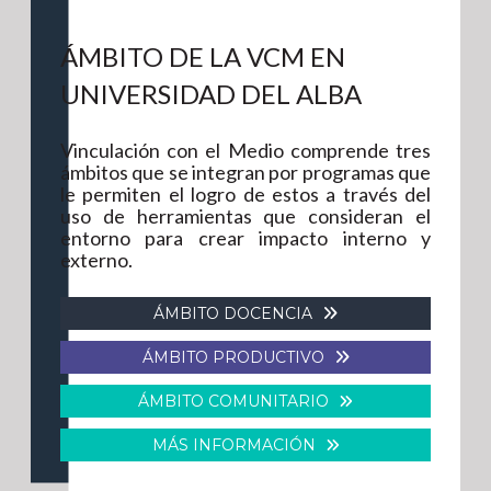
ÁMBITO DE LA VCM EN
UNIVERSIDAD DEL ALBA
Vinculación con el Medio comprende tres
ámbitos que se integran por programas que
le permiten el logro de estos a través del
uso de herramientas que consideran el
entorno para crear impacto interno y
externo.
ÁMBITO DOCENCIA
ÁMBITO PRODUCTIVO
ÁMBITO COMUNITARIO
MÁS INFORMACIÓN