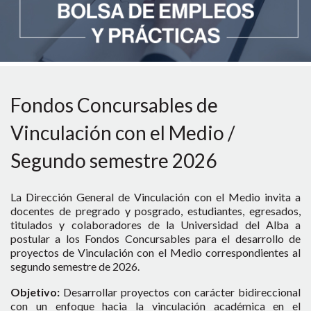
Fondos Concursables de
Vinculación con el Medio /
Segundo semestre 2026
La Dirección General de Vinculación con el Medio invita a
docentes de pregrado y posgrado, estudiantes, egresados,
titulados y colaboradores de la Universidad del Alba a
postular a los Fondos Concursables para el desarrollo de
proyectos de Vinculación con el Medio correspondientes al
segundo semestre de 2026.
Objetivo:
Desarrollar proyectos con carácter bidireccional
con un enfoque hacia la vinculación académica en el