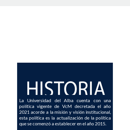
La Universidad del Alba cuenta con una
política vigente de VcM decretada el año
2021 acorde a la misión y visión institucional,
esta política es la actualización de la política
que se comenzó a establecer en el año 2015.