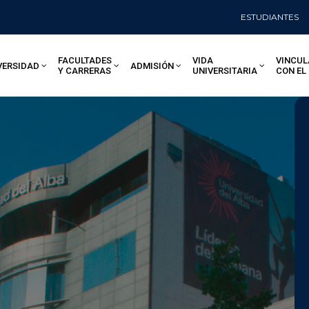
ESTUDIANTES
FACULTADES
VIDA
VINCUL
VERSIDAD
ADMISIÓN
Y CARRERAS
UNIVERSITARIA
CON EL