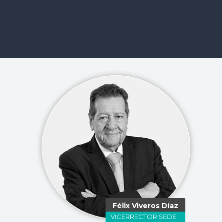
Félix Viveros Díaz
VICERRECTOR SEDE