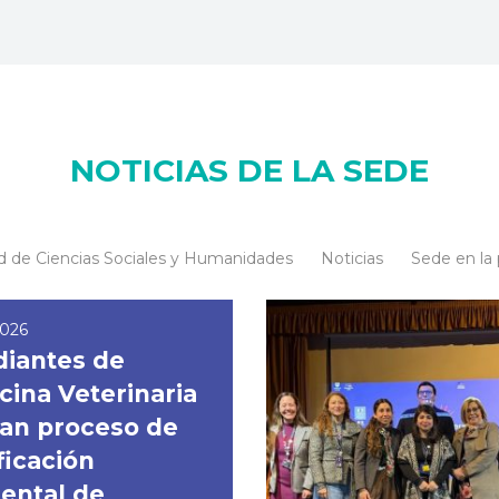
NOTICIAS DE LA SEDE
d de Ciencias Sociales y Humanidades
Noticias
Sede en la
2026
diantes de
cina Veterinaria
an proceso de
ficación
ental de