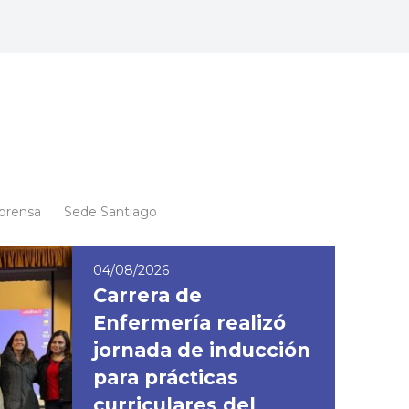
 prensa
Sede Santiago
04/08/2026
Carrera de
Enfermería realizó
jornada de inducción
para prácticas
curriculares del