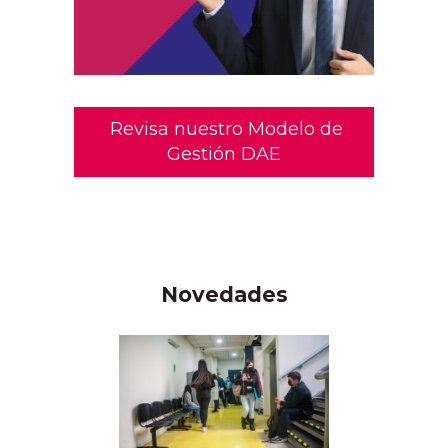
Revisa nuestro Modelo de
Gestión DAE
Novedades