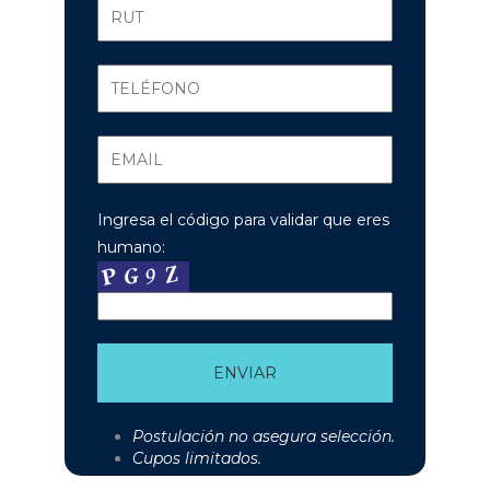
Ingresa el código para validar que eres
humano:
Postulación no asegura selección.
Cupos limitados.