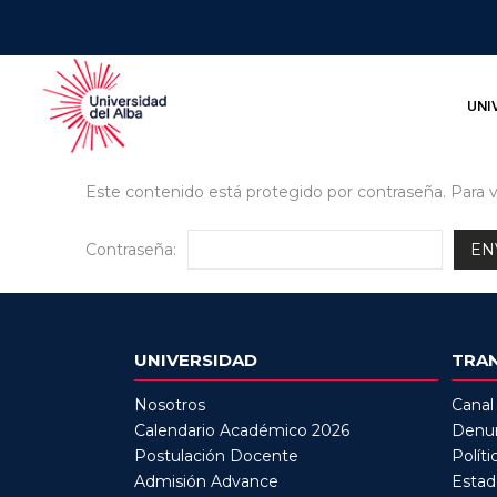
UNI
Este contenido está protegido por contraseña. Para v
Contraseña:
UNIVERSIDAD
TRA
Nosotros
Canal
Calendario Académico 2026
Denun
Postulación Docente
Políti
Admisión Advance
Estad