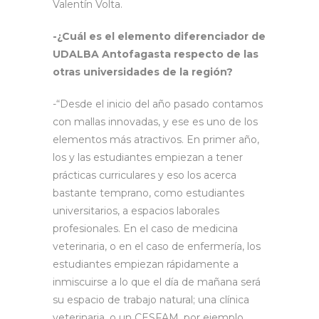
Valentín Volta.
-¿Cuál es el elemento diferenciador de
UDALBA Antofagasta respecto de las
otras universidades de la región?
-“Desde el inicio del año pasado contamos
con mallas innovadas, y ese es uno de los
elementos más atractivos. En primer año,
los y las estudiantes empiezan a tener
prácticas curriculares y eso los acerca
bastante temprano, como estudiantes
universitarios, a espacios laborales
profesionales. En el caso de medicina
veterinaria, o en el caso de enfermería, los
estudiantes empiezan rápidamente a
inmiscuirse a lo que el día de mañana será
su espacio de trabajo natural; una clínica
veterinaria, o un CESFAM, por ejemplo.