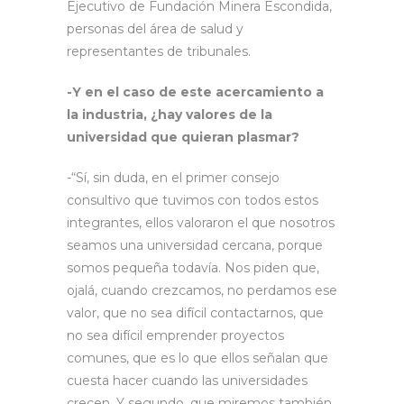
Ejecutivo de Fundación Minera Escondida,
personas del área de salud y
representantes de tribunales.
-Y en el caso de este acercamiento a
la industria, ¿hay valores de la
universidad que quieran plasmar?
-“Sí, sin duda, en el primer consejo
consultivo que tuvimos con todos estos
integrantes, ellos valoraron el que nosotros
seamos una universidad cercana, porque
somos pequeña todavía. Nos piden que,
ojalá, cuando crezcamos, no perdamos ese
valor, que no sea difícil contactarnos, que
no sea difícil emprender proyectos
comunes, que es lo que ellos señalan que
cuesta hacer cuando las universidades
crecen. Y segundo, que miremos también