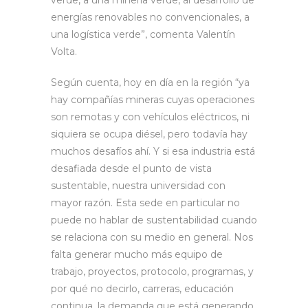
verde, a una minería verde, al desarrollo de
energías renovables no convencionales, a
una logística verde”, comenta Valentín
Volta.
Según cuenta, hoy en día en la región “ya
hay compañías mineras cuyas operaciones
son remotas y con vehículos eléctricos, ni
siquiera se ocupa diésel, pero todavía hay
muchos desafíos ahí. Y si esa industria está
desafiada desde el punto de vista
sustentable, nuestra universidad con
mayor razón. Esta sede en particular no
puede no hablar de sustentabilidad cuando
se relaciona con su medio en general. Nos
falta generar mucho más equipo de
trabajo, proyectos, protocolo, programas, y
por qué no decirlo, carreras, educación
continua, la demanda que está generando