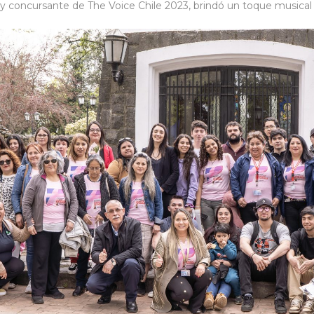
y concursante de The Voice Chile 2023, brindó un toque musical a