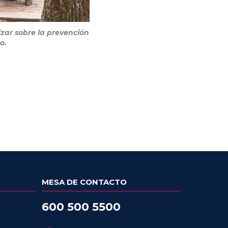
zar sobre la prevención
o.
MESA DE CONTACTO
600 500 5500