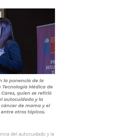
n la ponencia de la
de Tecnología Médica de
ares, quien se refirió
el autocuidado y la
 cáncer de mama y el
entre otros tópicos.
ncia del autocuidado y la