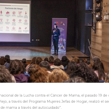
nacional de la Lucha contra el Cáncer de Mama, el pasado 19 de o
Viejo, a través del Programa Mujeres Jefas de Hogar, realizó el s
r de mama a través del autocuidado”.