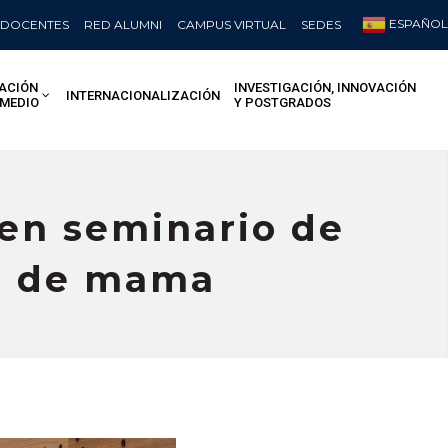
ESPAÑOL
DOCENTES
RED ALUMNI
CAMPUS VIRTUAL
SEDES
ACIÓN
INVESTIGACIÓN, INNOVACIÓN
INTERNACIONALIZACIÓN
 MEDIO
Y POSTGRADOS
en seminario de
er de mama