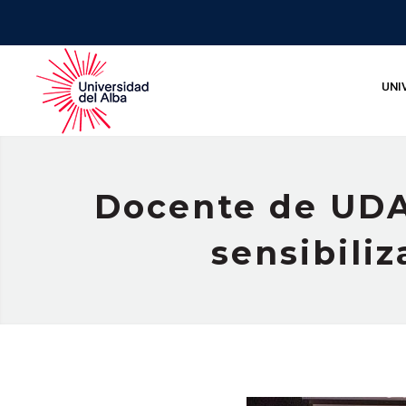
UNI
Docente de UDA
sensibili