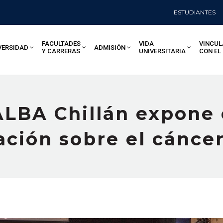
ESTUDIANTES
FACULTADES
VIDA
VINCUL
VERSIDAD
ADMISIÓN
Y CARRERAS
UNIVERSITARIA
CON EL
LBA Chillán expone 
zación sobre el cánc