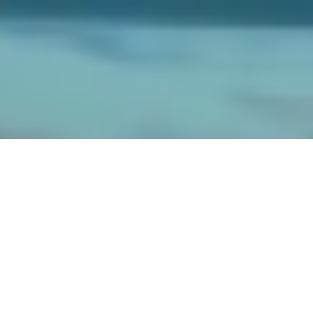
FACULTAD
ESTUDIA CON NOSOTROS
FORMACIÓN CONTINUA
CLÍNICA JURÍDICA
CENTRO DE ATENCIÓN INTEGRAL