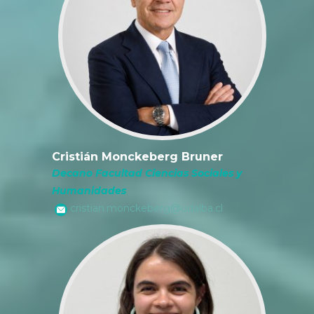
Cristián Monckeberg Bruner
Decano Facultad Ciencias Sociales y
Humanidades
cristian.monckeberg@udalba.cl