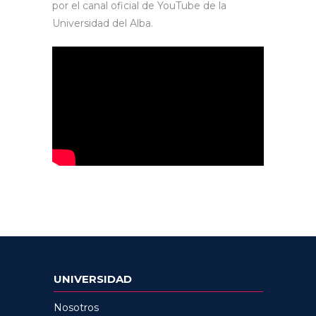
por el canal oficial de YouTube de la
Universidad del Alba.
UNIVERSIDAD
Nosotros