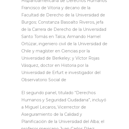
Hispanoamericana de Derechos Humanos
Francisco de Vitoria y decano de la
Facultad de Derecho de la Universidad de
Burgos; Constanza Basoalto Riveros, jefa
de la Carrera de Derecho de la Universidad
Santo Tomás en Talca; Armando Hamel
Ortúzar, ingeniero civil de la Universidad de
Chile y magíster en Ciencias por la
Universidad de Berkeley; y Víctor Rojas
Vásquez, doctor en Historia por la
Universidad de Erfurt e investigador del
Observatorio Social de
El segundo panel, titulado “Derechos
Humanos y Seguridad Ciudadana”, incluyó
a Miguel Lecaros, Vicerrector de
Aseguramiento de la Calidad y
Planificación de la Universidad del Alba; el
profesor mexicano Juan Carlos Páez;