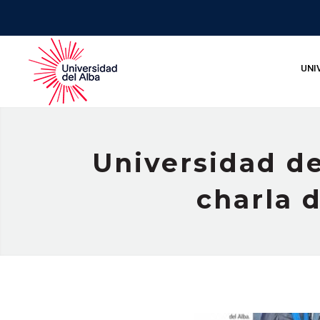
UNI
Universidad d
charla d