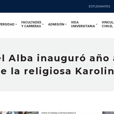
ESTUDIANTES
FACULTADES
VIDA
VINCUL
VERSIDAD
ADMISIÓN
Y CARRERAS
UNIVERSITARIA
CON EL
el Alba inauguró año
e la religiosa Karol