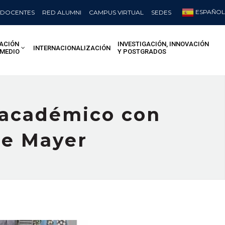
ESPAÑOL
DOCENTES
RED ALUMNI
CAMPUS VIRTUAL
SEDES
ACIÓN
INVESTIGACIÓN, INNOVACIÓN
INTERNACIONALIZACIÓN
 MEDIO
Y POSTGRADOS
 académico con
ine Mayer