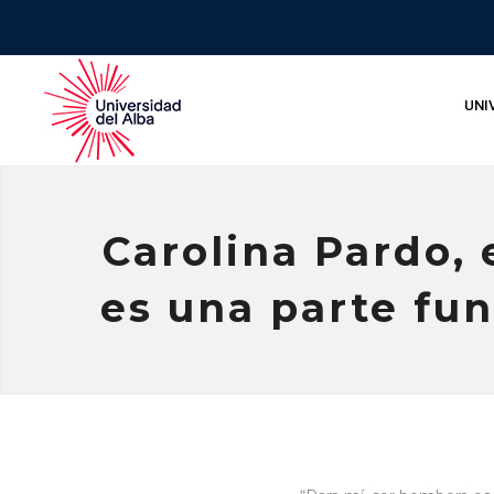
UNI
Carolina Pardo,
es una parte fu