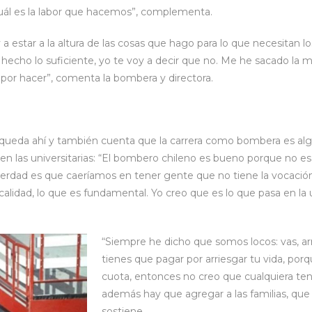
cuál es la labor que hacemos”, complementa.
a estar a la altura de las cosas que hago para lo que necesitan 
 hecho lo suficiente, yo te voy a decir que no. Me he sacado la 
por hacer”, comenta la bombera y directora.
 queda ahí y también cuenta que la carrera como bombera es alg
 en las universitarias: “El bombero chileno es bueno porque no e
verdad es que caeríamos en tener gente que no tiene la vocación,
calidad, lo que es fundamental. Yo creo que es lo que pasa en la 
“Siempre he dicho que somos locos: vas, ar
tienes que pagar por arriesgar tu vida, po
cuota, entonces no creo que cualquiera te
además hay que agregar a las familias, qu
sostiene.