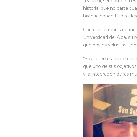
“Para mí, ser bombera es 
historia, que no parte c
historia donde tú decides 
Con esas palabras define
Universidad del Alba, su 
que hoy es voluntaria, p
“Soy la tercera directora
que uno de sus objetivos 
y la integración de las mu