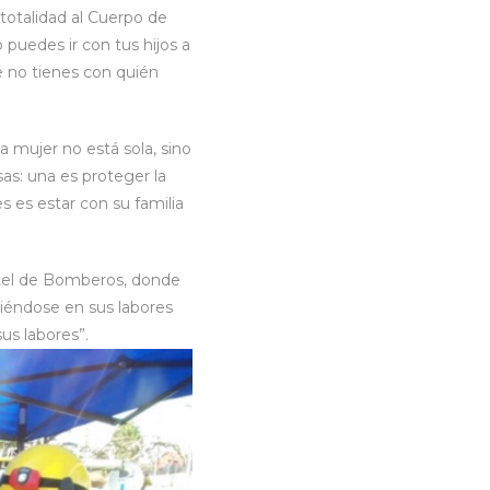
totalidad al Cuerpo de
puedes ir con tus hijos a
e no tienes con quién
a mujer no está sola, sino
as: una es proteger la
s es estar con su familia
rtel de Bomberos, donde
iéndose en sus labores
us labores”.