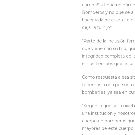
compañía tiene un número
Bomberos y no que se ale
hacer vida de cuartel o n
dejar a tu hijo”.
“Parte de la inclusión fe
que viene con su hijo, q
integridad completa de la
en los tiempos que le co
Como respuesta a esa sit
tenemos a una persona qu
bomberiles, ya sea en cur
“Según lo que sé, a nivel
una institución y nosot
cuerpo de bomberos que 
mayores de este cuerpo, 