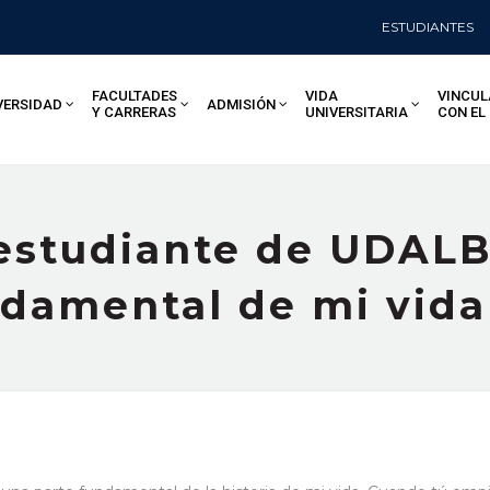
ESTUDIANTES
FACULTADES
VIDA
VINCUL
VERSIDAD
ADMISIÓN
Y CARRERAS
UNIVERSITARIA
CON EL
 estudiante de UDAL
ndamental de mi vida 