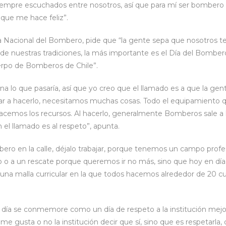
iempre escuchados entre nosotros, así que para mí ser bombero 
que me hace feliz”.
Día Nacional del Bombero, pide que “la gente sepa que nosotros 
 de nuestras tradiciones, la más importante es el Día del Bomber
erpo de Bomberos de Chile”.
ina lo que pasaría, así que yo creo que el llamado es a que la ge
gar a hacerlo, necesitamos muchas cosas. Todo el equipamiento
cemos los recursos. Al hacerlo, generalmente Bomberos sale a las
el llamado es al respeto”, apunta.
ero en la calle, déjalo trabajar, porque tenemos un campo profes
io o a un rescate porque queremos ir no más, sino que hoy en 
na malla curricular en la que todos hacemos alrededor de 20 cur
e día se conmemore como un día de respeto a la institución mejo
 gusta o no la institución decir que sí, sino que es respetarla, q