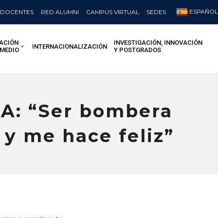
ESPAÑOL
DOCENTES
RED ALUMNI
CAMPUS VIRTUAL
SEDES
ACIÓN
INVESTIGACIÓN, INNOVACIÓN
INTERNACIONALIZACIÓN
 MEDIO
Y POSTGRADOS
BA: “Ser bombera
y me hace feliz”