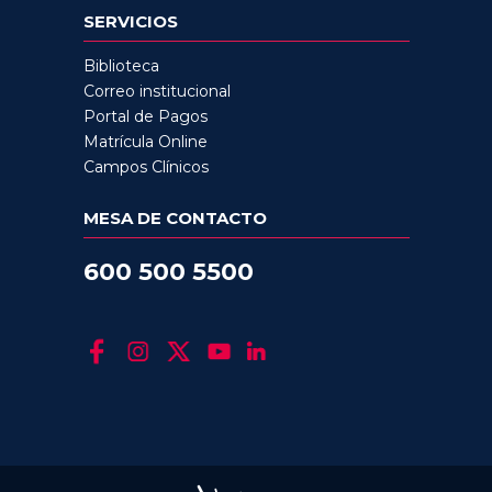
SERVICIOS
Biblioteca
Correo institucional
Portal de Pagos
Matrícula Online
Campos Clínicos
MESA DE CONTACTO
600 500 5500