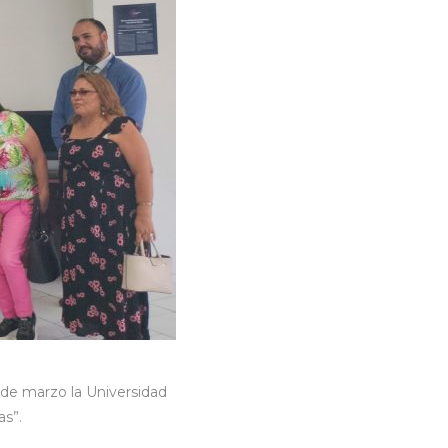
 de marzo la Universidad
as”.