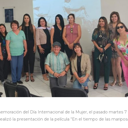
memoración del Día Internacional de la Mujer, el pasado martes 7
ealizó la presentación de la película “En el tiempo de las maripos