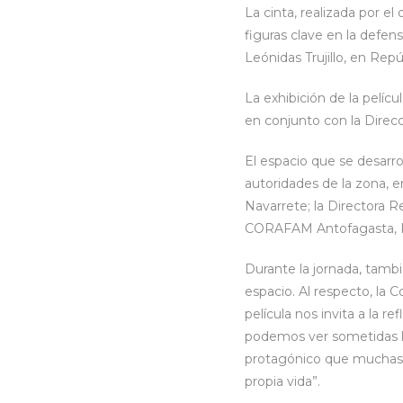
La cinta, realizada por el
figuras clave en la defens
Leónidas Trujillo, en Rep
La exhibición de la pelíc
en conjunto con la Direc
El espacio que se desarro
autoridades de la zona, 
Navarrete; la Directora 
CORAFAM Antofagasta, Pil
Durante la jornada, tamb
espacio. Al respecto, la C
película nos invita a la re
podemos ver sometidas las
protagónico que muchas 
propia vida”.