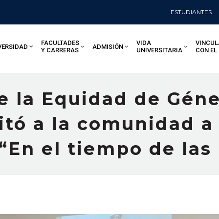
ESTUDIANTES
FACULTADES
VIDA
VINCUL
VERSIDAD
ADMISIÓN
Y CARRERAS
UNIVERSITARIA
CON EL
de la Equidad de Gén
itó a la comunidad a 
 “En el tiempo de la