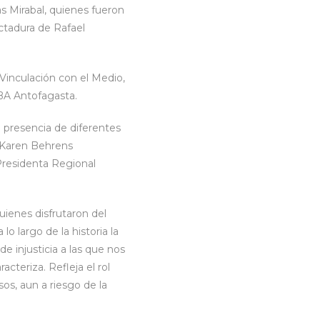
as Mirabal, quienes fueron
ictadura de Rafael
 Vinculación con el Medio,
LBA Antofagasta.
a presencia de diferentes
, Karen Behrens
Presidenta Regional
ienes disfrutaron del
lo largo de la historia la
de injusticia a las que nos
cteriza. Refleja el rol
s, aun a riesgo de la