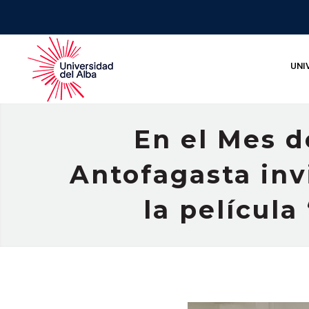
UNI
En el Mes 
Antofagasta inv
la película