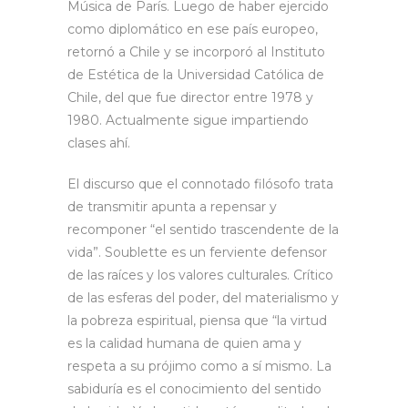
Música de París. Luego de haber ejercido
como diplomático en ese país europeo,
retornó a Chile y se incorporó al Instituto
de Estética de la Universidad Católica de
Chile, del que fue director entre 1978 y
1980. Actualmente sigue impartiendo
clases ahí.
El discurso que el connotado filósofo trata
de transmitir apunta a repensar y
recomponer “el sentido trascendente de la
vida”. Soublette es un ferviente defensor
de las raíces y los valores culturales. Crítico
de las esferas del poder, del materialismo y
la pobreza espiritual, piensa que “la virtud
es la calidad humana de quien ama y
respeta a su prójimo como a sí mismo. La
sabiduría es el conocimiento del sentido