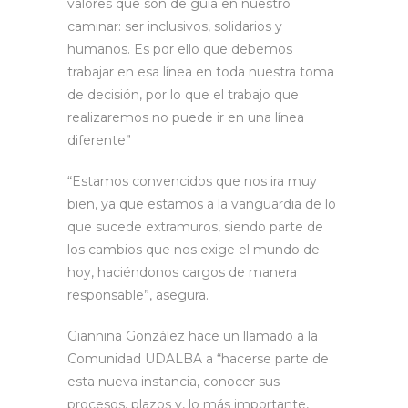
valores que son de guía en nuestro
caminar: ser inclusivos, solidarios y
humanos. Es por ello que debemos
trabajar en esa línea en toda nuestra toma
de decisión, por lo que el trabajo que
realizaremos no puede ir en una línea
diferente”
“Estamos convencidos que nos ira muy
bien, ya que estamos a la vanguardia de lo
que sucede extramuros, siendo parte de
los cambios que nos exige el mundo de
hoy, haciéndonos cargos de manera
responsable”, asegura.
Giannina González hace un llamado a la
Comunidad UDALBA a “hacerse parte de
esta nueva instancia, conocer sus
procesos, plazos y, lo más importante,