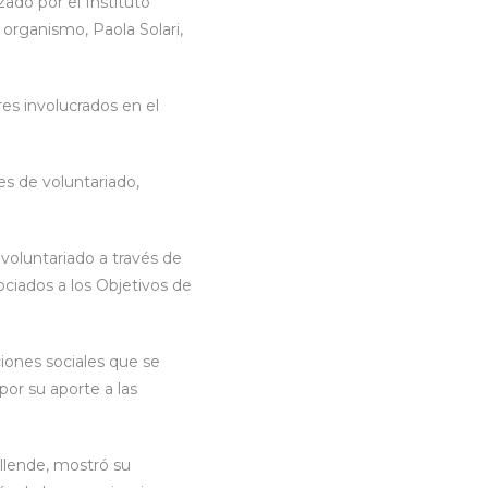
ado por el Instituto
 organismo, Paola Solari,
res involucrados en el
nes de voluntariado,
 voluntariado a través de
ociados a los Objetivos de
ciones sociales que se
or su aporte a las
Allende, mostró su