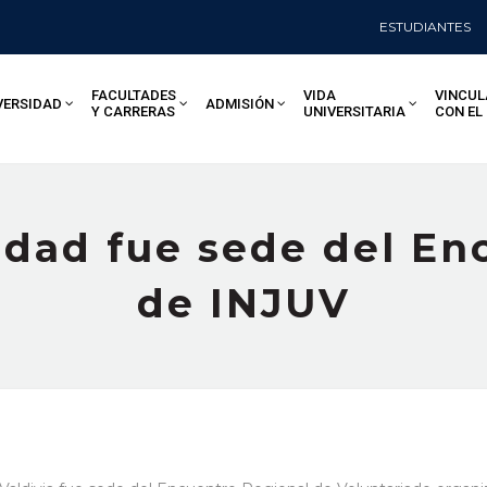
ESTUDIANTES
FACULTADES
VIDA
VINCUL
VERSIDAD
ADMISIÓN
Y CARRERAS
UNIVERSITARIA
CON EL
idad fue sede del En
de INJUV