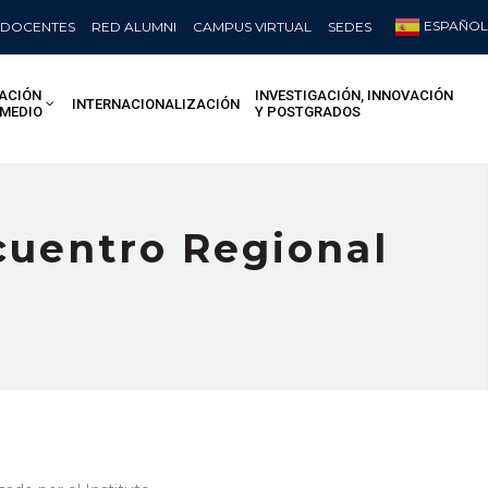
ESPAÑOL
DOCENTES
RED ALUMNI
CAMPUS VIRTUAL
SEDES
ACIÓN
INVESTIGACIÓN, INNOVACIÓN
INTERNACIONALIZACIÓN
 MEDIO
Y POSTGRADOS
cuentro Regional