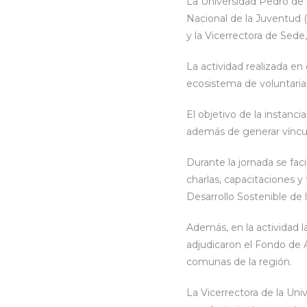
La Universidad Pedro de 
Nacional de la Juventud (I
y la Vicerrectora de Sede,
La actividad realizada en
ecosistema de voluntaria
El objetivo de la instanci
además de generar vínculo
Durante la jornada se fac
charlas, capacitaciones y
Desarrollo Sostenible de
Además, en la actividad l
adjudicaron el Fondo de 
comunas de la región.
La Vicerrectora de la Uni