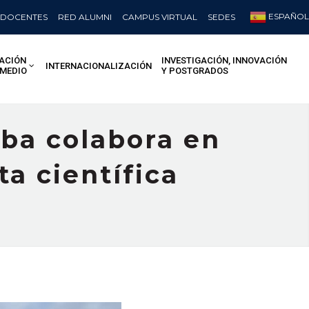
ESPAÑOL
DOCENTES
RED ALUMNI
CAMPUS VIRTUAL
SEDES
ACIÓN
INVESTIGACIÓN, INNOVACIÓN
INTERNACIONALIZACIÓN
 MEDIO
Y POSTGRADOS
lba colabora en
ta científica