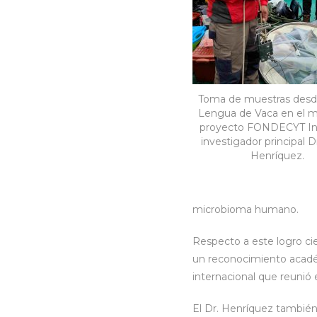
Toma de muestras desd
Lengua de Vaca en el m
proyecto FONDECYT Ini
investigador principal Dr
Henríquez.
microbioma humano.
Respecto a este logro ci
un reconocimiento académi
internacional que reunió 
El Dr. Henríquez también 