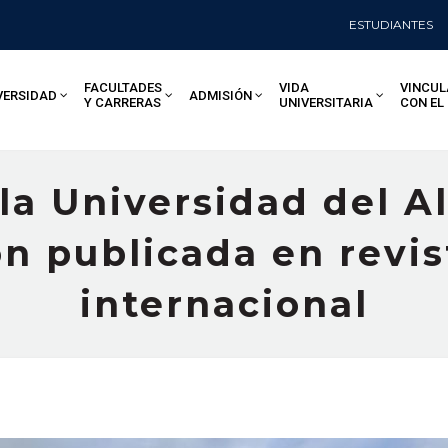
ESTUDIANTES
FACULTADES
VIDA
VINCUL
VERSIDAD
ADMISIÓN
Y CARRERAS
UNIVERSITARIA
CON EL
a Universidad del A
n publicada en revis
internacional