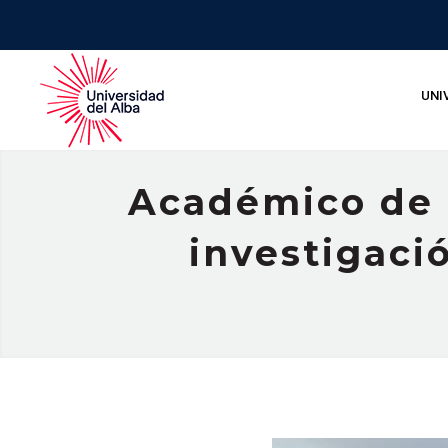
UNI
Académico de l
investigació