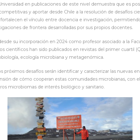
Universidad en publicaciones de este nivel demuestra que es posi
ompetitivas y aportar desde Chile a la resolución de desafíos cien
fortalecen el vínculo entre docencia e investigación, permitiend
igaciones de frontera desarrolladas por sus propios docentes.
 desde su incorporación en 2024 como profesor asociado a la Facu
os científicos han sido publicados en revistas del primer cuartil (
obiología, ecología microbiana y metagenómica.
s próximos desafíos serán identificar y caracterizar las nuevas e
ensión de cómo cooperan estas comunidades microbianas, con el
os microbiomas de interés biológico y sanitario.