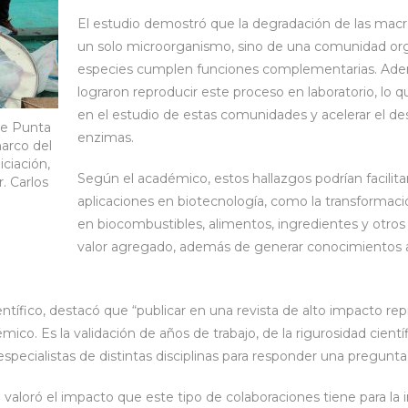
El estudio demostró que la degradación de las mac
un solo microorganismo, sino de una comunidad org
especies cumplen funciones complementarias. Adem
lograron reproducir este proceso en laboratorio, lo q
en el estudio de estas comunidades y acelerar el d
e Punta
enzimas.
arco del
ciación,
Según el académico, estos hallazgos podrían facilitar
. Carlos
aplicaciones en biotecnología, como la transformac
en biocombustibles, alimentos, ingredientes y otro
valor agregado, además de generar conocimientos ap
entífico, destacó que “publicar en una revista de alto impacto 
co. Es la validación de años de trabajo, de la rigurosidad cientí
especialistas de distintas disciplinas para responder una pregunta
valoró el impacto que este tipo de colaboraciones tiene para la in