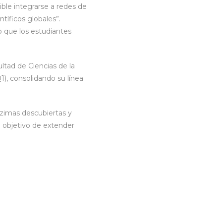
ble integrarse a redes de
tíficos globales”.
o que los estudiantes
ltad de Ciencias de la
Q1), consolidando su línea
nzimas descubiertas y
 objetivo de extender