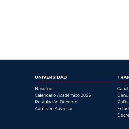
UNIVERSIDAD
TRA
Nosotros
Canal
Calendario Académico 2026
Denun
Postulación Docente
Políti
Admisión Advance
Estad
Decre