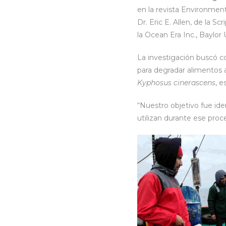
en la revista Environmen
Dr. Eric E. Allen, de la S
la Ocean Era Inc., Baylor U
La investigación buscó 
para degradar alimentos 
Kyphosus cinerascens
, 
“Nuestro objetivo fue id
utilizan durante ese proce