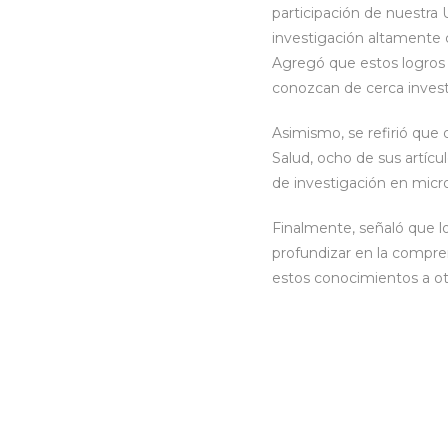
participación de nuestra 
investigación altamente c
Agregó que estos logros 
conozcan de cerca invest
Asimismo, se refirió que
Salud, ocho de sus artícul
de investigación en micr
Finalmente, señaló que lo
profundizar en la compr
estos conocimientos a otr