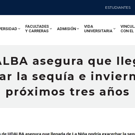
ESTUDIANTES
FACULTADES
VIDA
VINCUL
VERSIDAD
ADMISIÓN
Y CARRERAS
UNIVERSITARIA
CON EL
LBA asegura que lle
r la sequía e inviern
próximos tres años