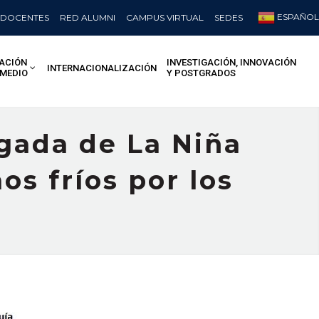
ESPAÑOL
DOCENTES
RED ALUMNI
CAMPUS VIRTUAL
SEDES
ACIÓN
INVESTIGACIÓN, INNOVACIÓN
INTERNACIONALIZACIÓN
 MEDIO
Y POSTGRADOS
gada de La Niña
os fríos por los