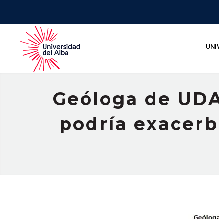
UNI
Geóloga de UDA
podría exacerba