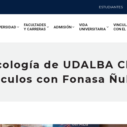
ESTUDIANTES
FACULTADES
VIDA
VINCUL
VERSIDAD
ADMISIÓN
Y CARRERAS
UNIVERSITARIA
CON EL
cología de UDALBA C
nculos con Fonasa Ñu