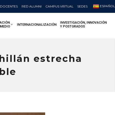
ESPAÑOL
DOCENTES
RED ALUMNI
CAMPUS VIRTUAL
SEDES
ACIÓN
INVESTIGACIÓN, INNOVACIÓN
INTERNACIONALIZACIÓN
 MEDIO
Y POSTGRADOS
hillán estrecha
ble