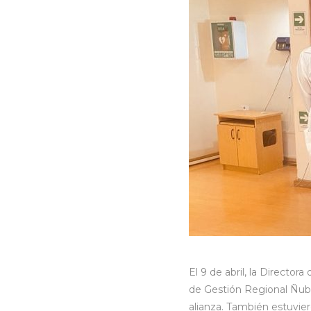
El 9 de abril, la Director
de Gestión Regional Ñubl
alianza. También estuvie