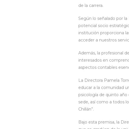
de la carrera.
Según lo señalado por la
potencial socio estratégi
institución proporciona 
acceder a nuestros servic
Además, la profesional de
interesados en comprende
aspectos contables esenc
La Directora Pamela Torr
educar a la comunidad un
psicología de quinto año 
sede, así como a todos l
Chillán”.
Bajo esta premisa, la Dir