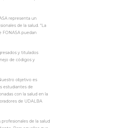
ONASA representa un
ionales de la salud. “La
os de FONASA puedan
gresados y titulados
nejo de códigos y
uestro objetivo es
os estudiantes de
onadas con la salud en la
laboradores de UDALBA
 profesionales de la salud