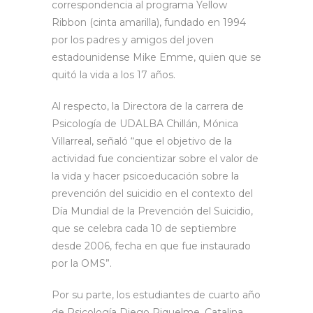
correspondencia al programa Yellow
Ribbon (cinta amarilla), fundado en 1994
por los padres y amigos del joven
estadounidense Mike Emme, quien que se
quitó la vida a los 17 años.
Al respecto, la Directora de la carrera de
Psicología de UDALBA Chillán, Mónica
Villarreal, señaló “que el objetivo de la
actividad fue concientizar sobre el valor de
la vida y hacer psicoeducación sobre la
prevención del suicidio en el contexto del
Día Mundial de la Prevención del Suicidio,
que se celebra cada 10 de septiembre
desde 2006, fecha en que fue instaurado
por la OMS”.
Por su parte, los estudiantes de cuarto año
de Psicología Diego Riquelme, Catalina