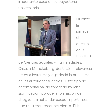
importante paso de su trayectoria
universitaria.
Durante
la
jornada,
el
decano
de la
Facultad
de Ciencias Sociales y Humanidades,
Cristian Monckeberg, destacó la relevancia
de esta instancia y agradeció la presencia
de las autoridades locales. “Este tipo de
ceremonias ha ido tomando mucha
significación, porque la formación de
abogados implica dar pasos importantes
que requieren reconocimiento. El Ius