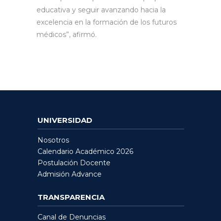
educativa y seguir avanzando hacia la
excelencia en la formación de los futuros
médicos”, afirmó.
UNIVERSIDAD
Nosotros
Calendario Académico 2026
Postulación Docente
Admisión Advance
TRANSPARENCIA
Canal de Denuncias