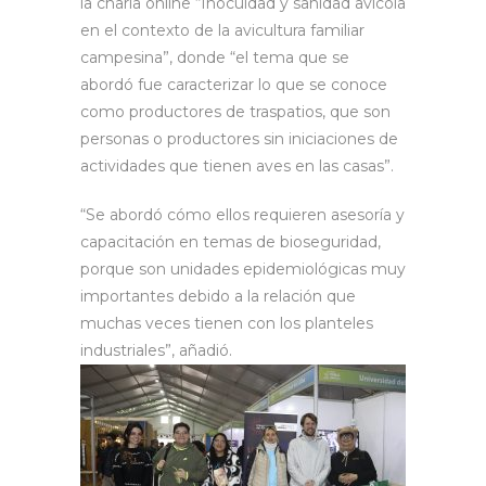
la charla online “Inocuidad y sanidad avícola
en el contexto de la avicultura familiar
campesina”, donde “el tema que se
abordó fue caracterizar lo que se conoce
como productores de traspatios, que son
personas o productores sin iniciaciones de
actividades que tienen aves en las casas”.
“Se abordó cómo ellos requieren asesoría y
capacitación en temas de bioseguridad,
porque son unidades epidemiológicas muy
importantes debido a la relación que
muchas veces tienen con los planteles
industriales”, añadió.