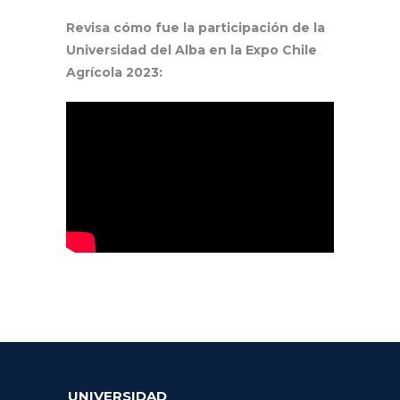
Revisa cómo fue la participación de la
Universidad del Alba en la Expo Chile
Agrícola 2023:
UNIVERSIDAD