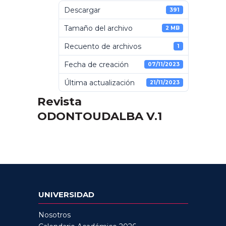
Descargar
391
Tamaño del archivo
2 MB
Recuento de archivos
1
Fecha de creación
07/11/2023
Última actualización
21/11/2023
Revista
ODONTOUDALBA V.1
UNIVERSIDAD
Nosotros