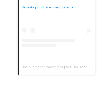
Ver esta publicación en Instagram
Una publicación compartida por UDALBA sede Santiago (@udalbasantiago)