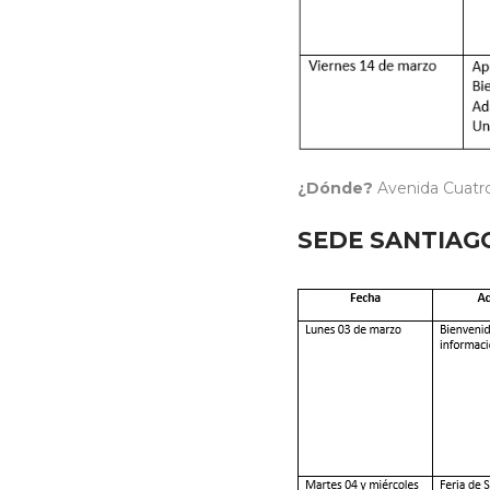
¿Dónde?
Avenida Cuatro
SEDE SANTIAG