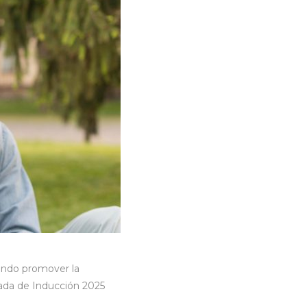
scando promover la
rnada de Inducción 2025