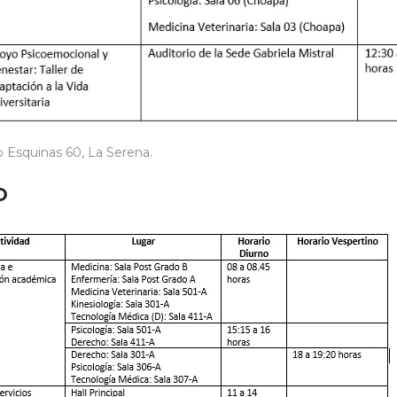
 Esquinas 60, La Serena.
O