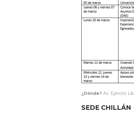
¿Dónde?
Av. Ejército Li
SEDE CHILLÁN