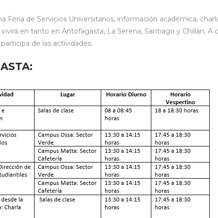
a Feria de Servicios Universitarios, información académica, char
 vivirá en tanto en Antofagasta, La Serena, Santiago y Chillán. A c
articipa de las actividades:
ASTA: