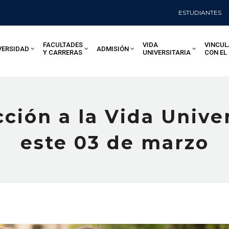
ESTUDIANTES
FACULTADES
VIDA
VINCUL
VERSIDAD
ADMISIÓN
Y CARRERAS
UNIVERSITARIA
CON EL
ción a la Vida Unive
este 03 de marzo