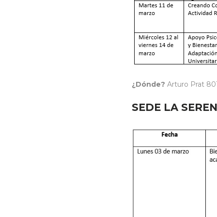
¿Dónde?
Arturo Prat 80
SEDE LA SERE