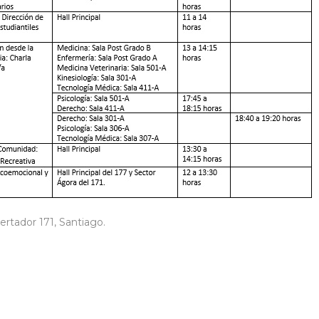
bertador 171, Santiago.