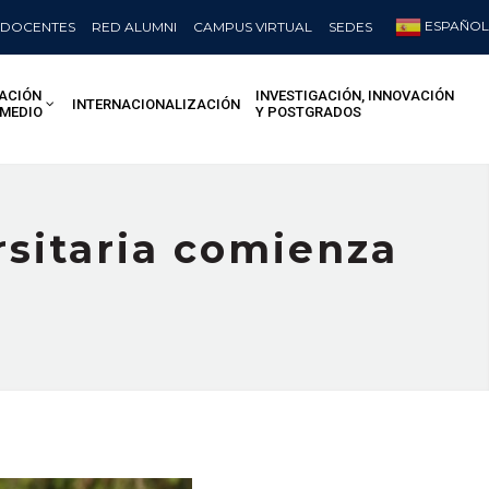
ESPAÑOL
DOCENTES
RED ALUMNI
CAMPUS VIRTUAL
SEDES
ACIÓN
INVESTIGACIÓN, INNOVACIÓN
INTERNACIONALIZACIÓN
 MEDIO
Y POSTGRADOS
rsitaria comienza