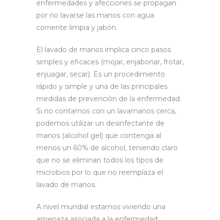
enfermedades y afecciones se propagan
por no lavarse las manos con agua
corriente limpia y jabón.
El lavado de manos implica cinco pasos
simples y eficaces (mojar, enjabonar, frotar,
enjuagar, secar). Es un procedimiento
rápido y simple y una de las principales
medidas de prevención de la enfermedad.
Si no contamos con un lavamanos cerca,
podemos utilizar un desinfectante de
manos (alcohol gel) que contenga al
menos un 60% de alcohol, teniendo claro
que no se eliminan todos los tipos de
microbios por lo que no reemplaza el
lavado de manos.
A nivel mundial estamos viviendo una
amenaza asociada a la enfermedad