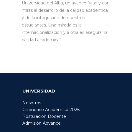
Universidad del Alba, un avance “vital y con
miras al desarrollo de la calidad académica
y de la integración de nuestros
estudiantes. Una mirada es la
internacionalización y a otra es asegurar la
calidad académica”.
UNIVERSIDAD
Nosotros
Calendario Académico 2026
Postulación Docente
Admisión Advance