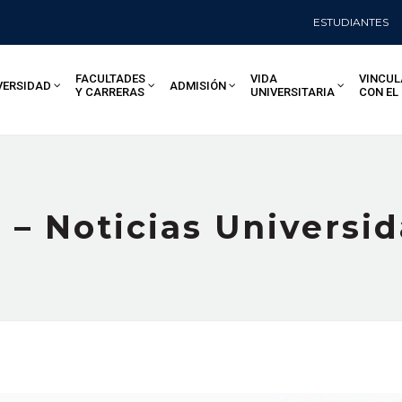
ESTUDIANTES
FACULTADES
VIDA
VINCUL
VERSIDAD
ADMISIÓN
Y CARRERAS
UNIVERSITARIA
CON EL
 – Noticias Universi