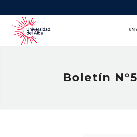
UNI
Boletín N°5