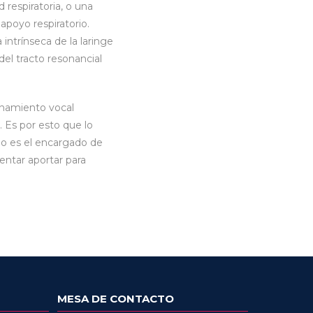
respiratoria, o una
apoyo respiratorio.
ntrínseca de la laringe
del tracto resonancial
enamiento vocal
 Es por esto que lo
o es el encargado de
tentar aportar para
MESA DE CONTACTO