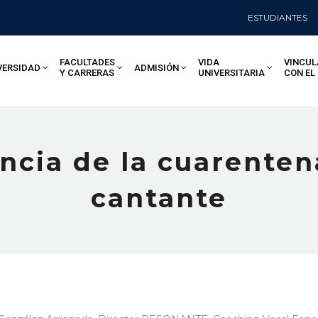
ESTUDIANTES
FACULTADES
VIDA
VINCUL
VERSIDAD
ADMISIÓN
Y CARRERAS
UNIVERSITARIA
CON EL
ncia de la cuarenten
cantante