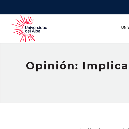
UNI
Opinión: Implica