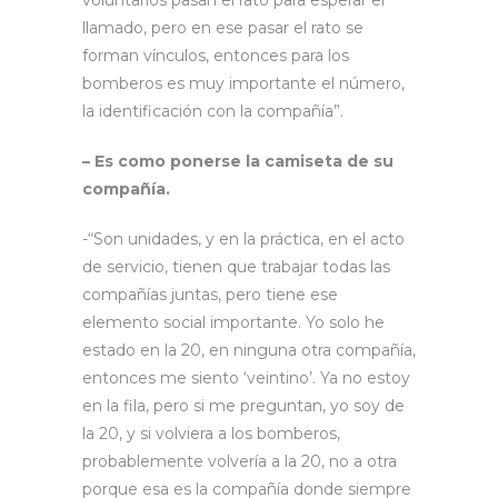
voluntarios pasan el rato para esperar el
llamado, pero en ese pasar el rato se
forman vínculos, entonces para los
bomberos es muy importante el número,
la identificación con la compañía”.
– Es como ponerse la camiseta de su
compañía.
-“Son unidades, y en la práctica, en el acto
de servicio, tienen que trabajar todas las
compañías juntas, pero tiene ese
elemento social importante. Yo solo he
estado en la 20, en ninguna otra compañía,
entonces me siento ‘veintino’. Ya no estoy
en la fila, pero si me preguntan, yo soy de
la 20, y si volviera a los bomberos,
probablemente volvería a la 20, no a otra
porque esa es la compañía donde siempre