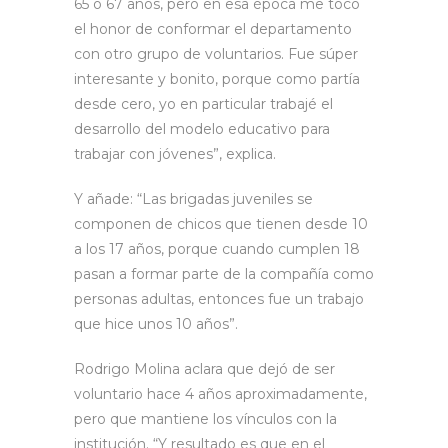
65 o 67 años, pero en esa época me tocó
el honor de conformar el departamento
con otro grupo de voluntarios. Fue súper
interesante y bonito, porque como partía
desde cero, yo en particular trabajé el
desarrollo del modelo educativo para
trabajar con jóvenes”, explica.
Y añade: “Las brigadas juveniles se
componen de chicos que tienen desde 10
a los 17 años, porque cuando cumplen 18
pasan a formar parte de la compañía como
personas adultas, entonces fue un trabajo
que hice unos 10 años”.
Rodrigo Molina aclara que dejó de ser
voluntario hace 4 años aproximadamente,
pero que mantiene los vínculos con la
institución. “Y resultado es que en el