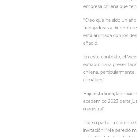
empresa chilena que ten
“Creo que ha sido un año
trabajadoras y dirigentes
está animada con los des
añadió.
En este contexto, el Vice
extraordinaria presentaci
chilena, particularmente,
climático”.
Bajo esta línea, la máxim
académico 2023 parta jus
magistral”.
Por su parte, la Gerente 
invitación: “Me pareció 