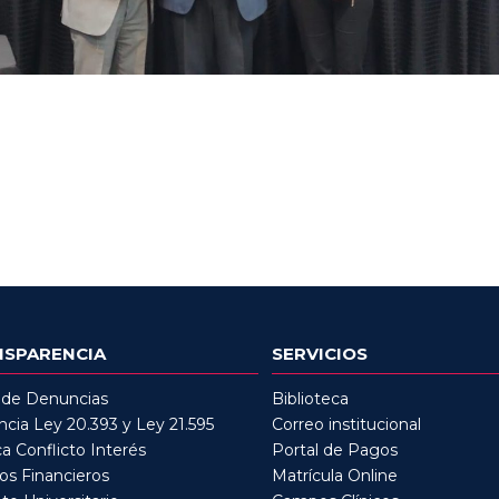
NSPARENCIA
SERVICIOS
 de Denuncias
Biblioteca
cia Ley 20.393 y Ley 21.595
Correo institucional
ca Conflicto Interés
Portal de Pagos
os Financieros
Matrícula Online