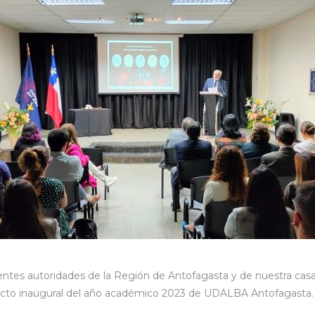
rentes autoridades de la Región de Antofagasta y de nuestra casa
l acto inaugural del año académico 2023 de UDALBA Antofagasta.