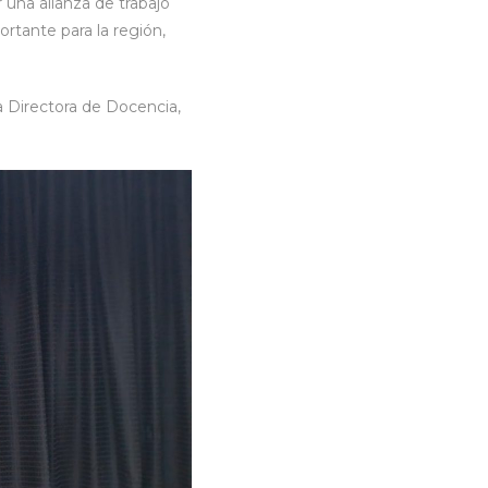
 una alianza de trabajo
rtante para la región,
la Directora de Docencia,