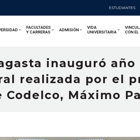
ESTUDIANTES
FACULTADES
VIDA
VINCUL
VERSIDAD
ADMISIÓN
Y CARRERAS
UNIVERSITARIA
CON EL
gasta inauguró año
al realizada por el 
de Codelco, Máximo P