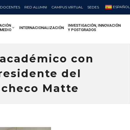
ESPAÑOL
DOCENTES
RED ALUMNI
CAMPUS VIRTUAL
SEDES
ACIÓN
INVESTIGACIÓN, INNOVACIÓN
INTERNACIONALIZACIÓN
 MEDIO
Y POSTGRADOS
 académico con
presidente del
acheco Matte