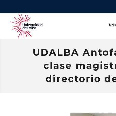
UNI
UDALBA Antofa
clase magistr
directorio 