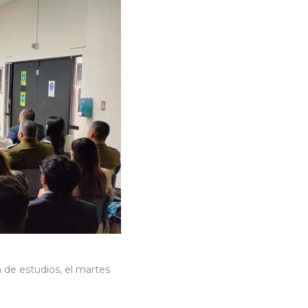
 de estudios, el martes