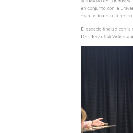
actualidad de la industri
en conjunto con la Univer
marcando una diferencia
El espacio finalizó con l
Danitka Zoffoli Videla, q