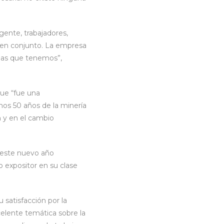
gente, trabajadores,
r en conjunto. La empresa
emas que tenemos”,
que “fue una
mos 50 años de la minería
n y en el cambio
e este nuevo año
 expositor en su clase
 satisfacción por la
elente temática sobre la