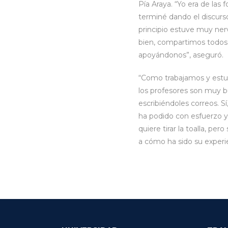
Pía Araya. “Yo era de las 
terminé dando el discur
principio estuve muy nerv
bien, compartimos todos 
apoyándonos”, aseguró.
“Como trabajamos y estudi
los profesores son muy 
escribiéndoles correos. Sí,
ha podido con esfuerzo y
quiere tirar la toalla, pe
a cómo ha sido su exper