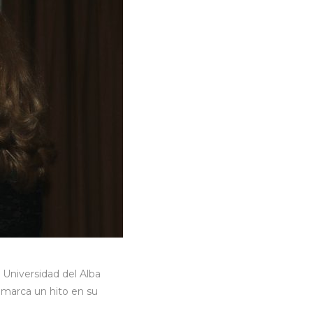
 Universidad del Alba
e marca un hito en su