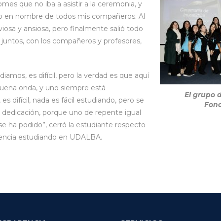
fomes que no iba a asistir a la ceremonia, y
so en nombre de todos mis compañeros. Al
iosa y ansiosa, pero finalmente salió todo
juntos, con los compañeros y profesores,
amos, es difícil, pero la verdad es que aquí
buena onda, y uno siempre está
El grupo 
 es difícil, nada es fácil estudiando, pero se
Fono
 dedicación, porque uno de repente igual
ro se ha podido”, cerró la estudiante respecto
iencia estudiando en UDALBA.