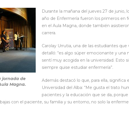
Durante la mañana del jueves 27 de junio, l
año de Enfermería fueron los primeros en 
en el Aula Magna, donde también asistieron
carrera.
Carolay Urrutia, una de las estudiantes que vi
detalló: “es algo súper emocionante y una 
sentí muy acogida en la universidad. Esto s
siempre quise estudiar enfermería”.
a jornada de
Además destacó lo que, para ella, significa e
 Aula Magna.
Universidad del Alba: “Me gusta el trato h
pacientes y la educación que se da, porqu
ajas con el paciente, su familia y su entorno, no solo la enfer