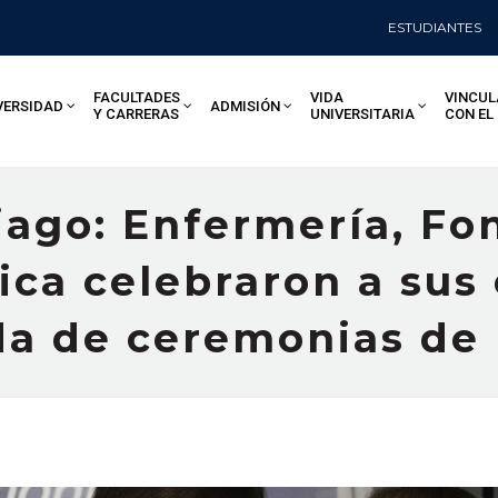
ESTUDIANTES
FACULTADES
VIDA
VINCUL
VERSIDAD
ADMISIÓN
Y CARRERAS
UNIVERSITARIA
CON EL
ago: Enfermería, Fon
ca celebraron a sus
da de ceremonias de 