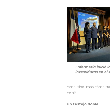
Enfermería inició l
investiduras en el
ramo, sino más cómo trab
en sí”.
Un festejo doble