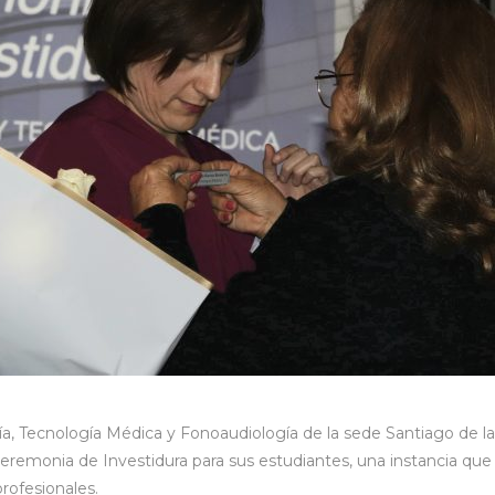
ía, Tecnología Médica y Fonoaudiología de la sede Santiago de la
 Ceremonia de Investidura para sus estudiantes, una instancia qu
rofesionales.