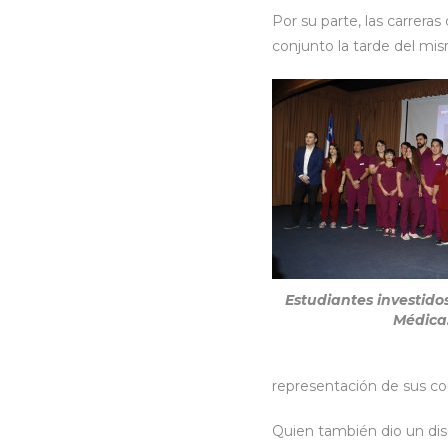
Por su parte, las carrer
conjunto la tarde del mi
Estudiantes investido
Médica
representación de sus c
Quien también dio un dis