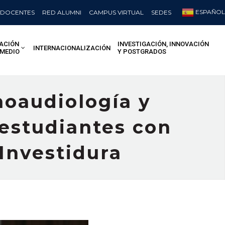
ESPAÑOL
DOCENTES
RED ALUMNI
CAMPUS VIRTUAL
SEDES
ACIÓN
INVESTIGACIÓN, INNOVACIÓN
INTERNACIONALIZACIÓN
 MEDIO
Y POSTGRADOS
oaudiología y
 estudiantes con
Investidura