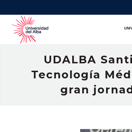
UNI
UDALBA Santi
Tecnología Médi
gran jorna