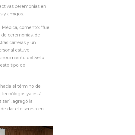
pectivas ceremonias en
as y amigos.
a Médica, comentó: “fue
o de ceremonias, de
ras carreras y un
personal estuve
onocimiento del Sello
este tipo de
 hacia el término de
o tecnólogos ya está
ser”, agregó la
de dar el discurso en