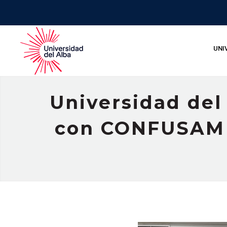
UNI
Universidad del
con CONFUSAM q