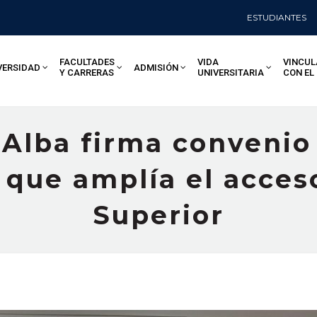
ESTUDIANTES
FACULTADES
VIDA
VINCUL
VERSIDAD
ADMISIÓN
Y CARRERAS
UNIVERSITARIA
CON EL
 Alba firma convenio
ue amplía el acceso
Superior