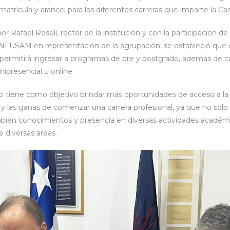
matrícula y arancel para las diferentes carreras que imparte la Ca
 Rafael Rosell, rector de la institución y con la participación d
NFUSAM en representación de la agrupación, se estableció que 
 permitirá ingresar a programas de pre y postgrado, además de 
ipresencial u online.
o tiene como objetivo brindar más oportunidades de acceso a la
o y las ganas de comenzar una carrera profesional, ya que no sol
bién conocimientos y presencia en diversas actividades académ
 diversas áreas.