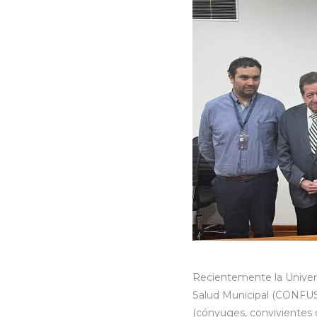
Recientemente la Univers
Salud Municipal (CONFUSA
(cónyuges, convivientes c