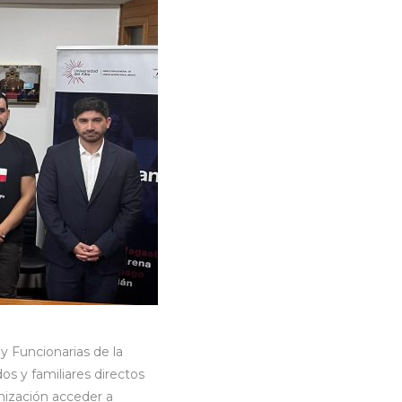
y Funcionarias de la
s y familiares directos
anización acceder a