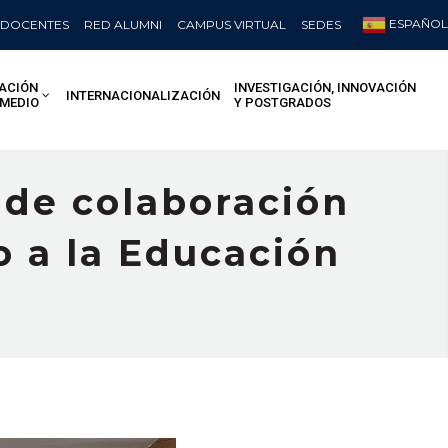
ESPAÑOL
DOCENTES
RED ALUMNI
CAMPUS VIRTUAL
SEDES
ACIÓN
INVESTIGACIÓN, INNOVACIÓN
INTERNACIONALIZACIÓN
 MEDIO
Y POSTGRADOS
 de colaboración
 a la Educación