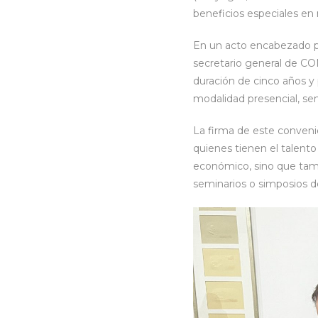
beneficios especiales en 
En un acto encabezado por
secretario general de CO
duración de cinco años y
modalidad presencial, sem
La firma de este conveni
quienes tienen el talent
económico, sino que tam
seminarios o simposios de