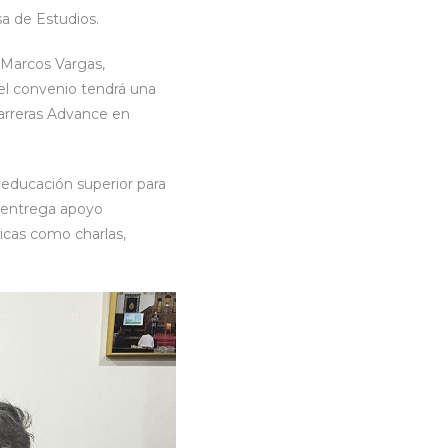
sa de Estudios.
e Marcos Vargas,
el convenio tendrá una
carreras Advance en
 educación superior para
o entrega apoyo
icas como charlas,