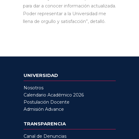
para dar a conocer información actualizada.
Poder representar a la Universidad me
llena de orgullo y satisfacción”, detalló.
UNIVERSIDAD
Nosotros
Calendario Académico 2026
Postulación Docente
Admisión Advance
TRANSPARENCIA
Canal de Denuncias